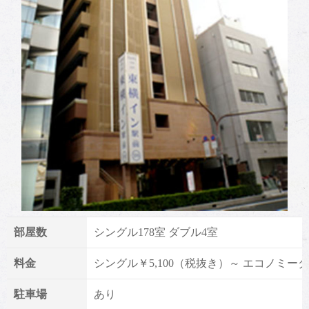
部屋数
シングル178室 ダブル4室
料金
シングル￥5,100（税抜き）～ エコノミーダ
駐車場
あり