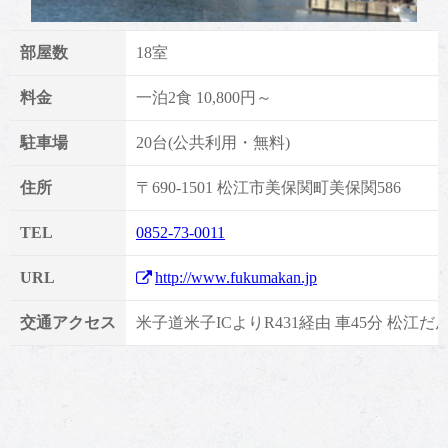
部屋数
18室
料金
一泊2食 10,800円～
駐車場
20台(公共利用・無料)
住所
〒690-1501 松江市美保関町美保関586
TEL
0852-73-0011
URL
http://www.fukumakan.jp
交通アクセス
米子道米子ICよりR431経由 車45分 松江だ