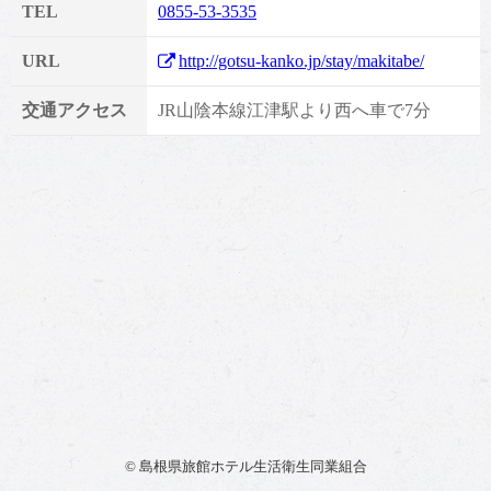
TEL
0855-53-3535
URL
http://gotsu-kanko.jp/stay/makitabe/
交通アクセス
JR山陰本線江津駅より西へ車で7分
© 島根県旅館ホテル生活衛生同業組合