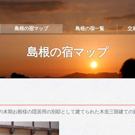
島根の宿マップ
島根の宿一覧
交
島根の宿マップ
戸の末期お殿様の隠居用の別邸として建てられた木造三階建ての