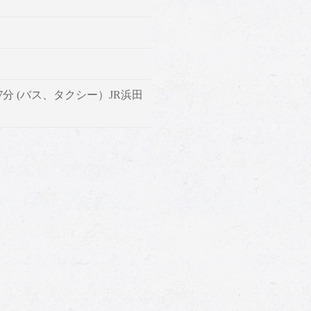
 7分 (バス、タクシー）JR浜田