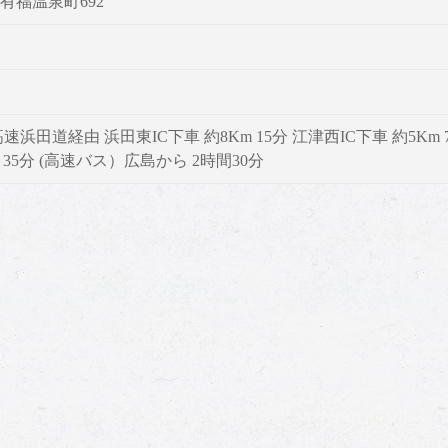
津市有福温泉町692
浜田道経由 浜田東IC下車 約8Km 15分 江津西IC下車 約5Km
35分 (高速バス）広島から 2時間30分