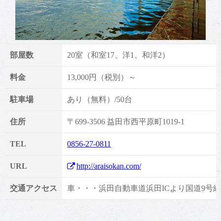
部屋数
20室（和室17、洋1、和洋2）
料金
13,000円（税別）～
駐車場
あり（無料）/50台
住所
〒699-3506 益田市西平原町1019-1
TEL
0856-27-0811
URL
http://araisokan.com/
交通アクセス
車・・・浜田自動車道浜田ICより国道9号線