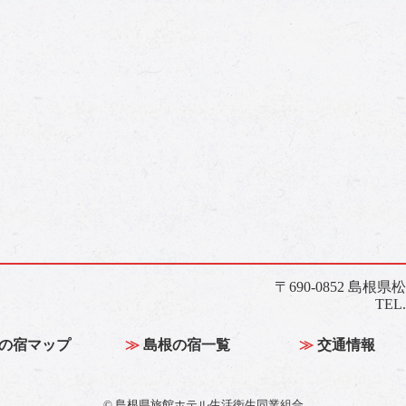
〒690-0852 島根県
TEL.
の宿マップ
島根の宿一覧
交通情報
© 島根県旅館ホテル生活衛生同業組合