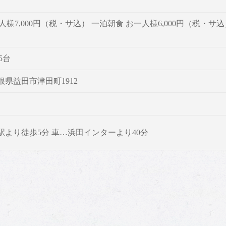
様7,000円（税・サ込） 一泊朝食 お一人様6,000円（税・サ込）
5台
 島根県益田市津田町1912
駅より徒歩5分 車…浜田インターより40分