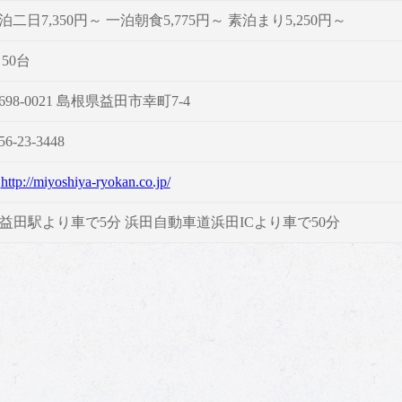
泊二日7,350円～ 一泊朝食5,775円～ 素泊まり5,250円～
 50台
698-0021 島根県益田市幸町7-4
56-23-3448
http://miyoshiya-ryokan.co.jp/
R益田駅より車で5分 浜田自動車道浜田ICより車で50分